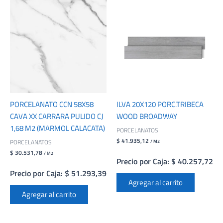
PORCELANATO CCN 58X58
ILVA 20X120 PORC.TRIBECA
CAVA XX CARRARA PULIDO CJ
WOOD BROADWAY
1,68 M2 (MARMOL CALACATA)
PORCELANATOS
$ 41.935,12
PORCELANATOS
/ M2
$ 30.531,78
/ M2
Precio por Caja: $ 40.257,72
Precio por Caja: $ 51.293,39
Agregar al carrito
Agregar al carrito