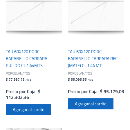
TAU 60X120 PORC.
TAU 60X120 PORC.
BARANELLO CARRARA
BARANELLO CARRARA REC.
PULIDO CJ. 1.44MTS
(MATE) CJ. 1.44 MT
PORCELANATOS
PORCELANATOS
$ 77.987,75
$ 66.096,55
/ M2
/ M2
Precio por Caja: $
Precio por Caja: $ 95.179,03
112.302,36
Agregar al carrito
Agregar al carrito