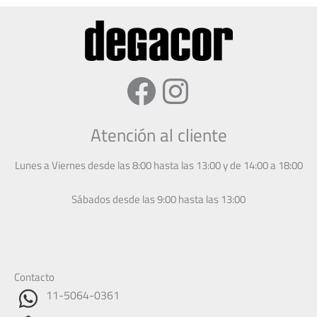
Facebook
Instagram
Atención al cliente
Lunes a Viernes desde las 8:00 hasta las 13:00 y de 14:00 a 18:00
Sábados desde las 9:00 hasta las 13:00
Contacto
11-5064-0361