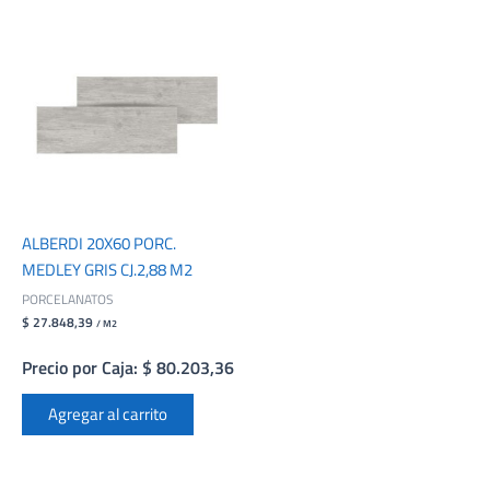
ALBERDI 20X60 PORC.
MEDLEY GRIS CJ.2,88 M2
PORCELANATOS
$ 27.848,39
/ M2
Precio por Caja: $ 80.203,36
Agregar al carrito