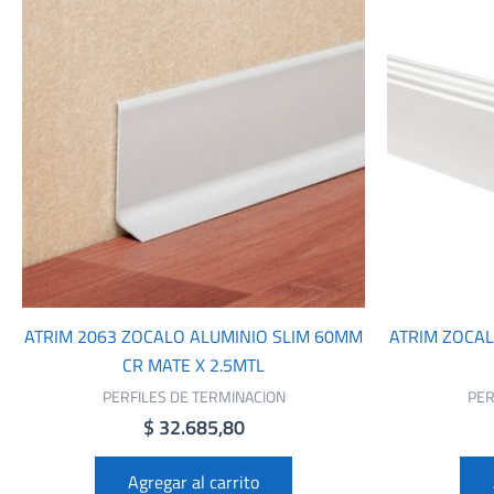
ATRIM 2063 ZOCALO ALUMINIO SLIM 60MM
ATRIM ZOCA
CR MATE X 2.5MTL
PERFILES DE TERMINACION
PER
$
32.685,80
Agregar al carrito