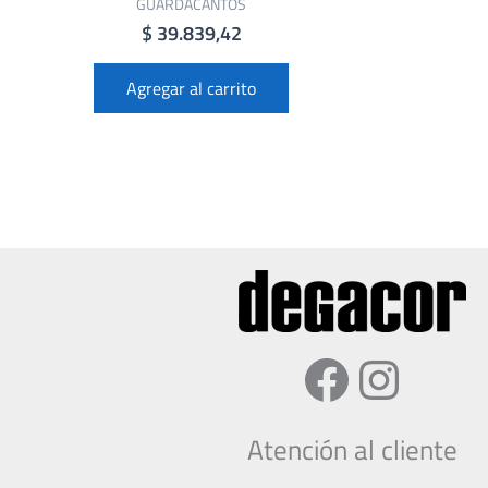
GUARDACANTOS
$
39.839,42
Agregar al carrito
Faceboo
Insta
Atención al cliente