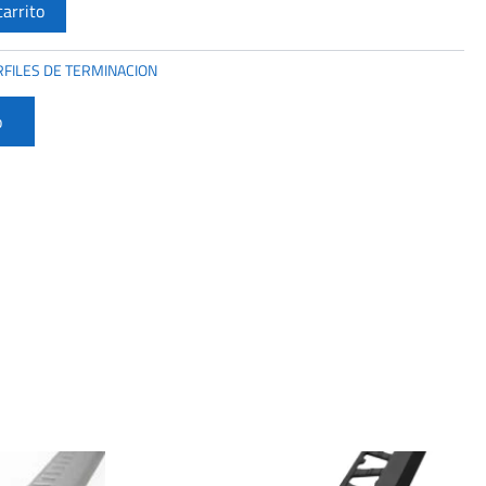
carrito
RFILES DE TERMINACION
o