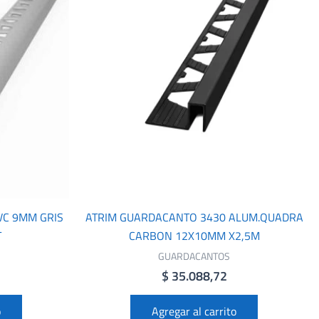
VC 9MM GRIS
ATRIM GUARDACANTO 3430 ALUM.QUADRA
T
CARBON 12X10MM X2,5M
GUARDACANTOS
$
35.088,72
o
Agregar al carrito