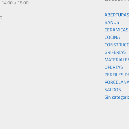
e 14:00 a 18:00
ABERTURA
00
BAÑOS
CERAMICAS
COCINA
CONSTRUCC
GRIFERIAS
MATERIALE
OFERTAS
PERFILES D
PORCELANA
SALDOS
Sin categori