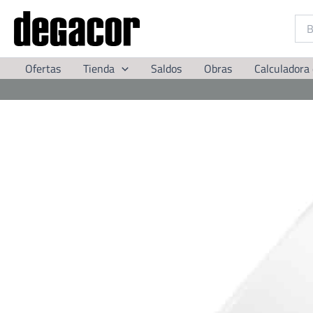
Ir
al
contenido
Ofertas
Tienda
Saldos
Obras
Calculadora