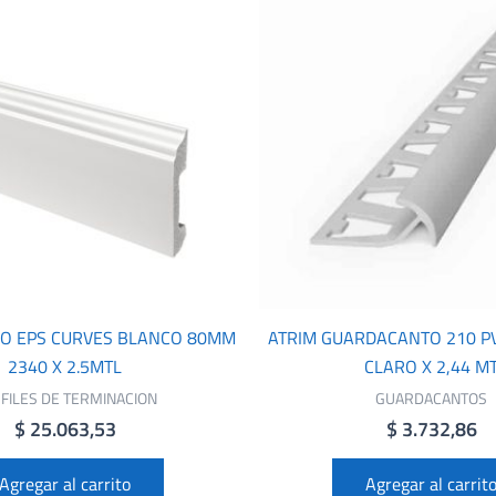
LO EPS CURVES BLANCO 80MM
ATRIM GUARDACANTO 210 P
2340 X 2.5MTL
CLARO X 2,44 M
FILES DE TERMINACION
GUARDACANTOS
$
25.063,53
$
3.732,86
Agregar al carrito
Agregar al carrit