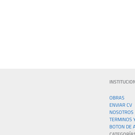
INSTITUCIO
k
gram
OBRAS
ENVIAR CV
NOSOTROS
TERMINOS 
BOTON DE 
CATEGORÍA