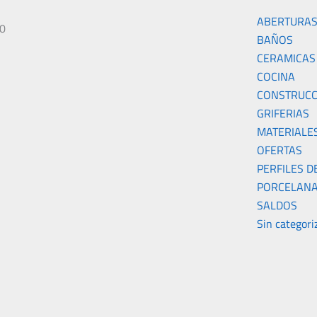
ABERTURA
00
BAÑOS
CERAMICAS
COCINA
CONSTRUCC
GRIFERIAS
MATERIALE
OFERTAS
PERFILES D
PORCELANA
SALDOS
Sin categori