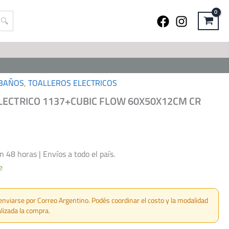
BAÑOS
,
TOALLEROS ELECTRICOS
LECTRICO 1137+CUBIC FLOW 60X50X12CM CR
48 horas | Envíos a todo el país.
e
enviarse por Correo Argentino. Podés coordinar el costo y la modalidad
lizada la compra.