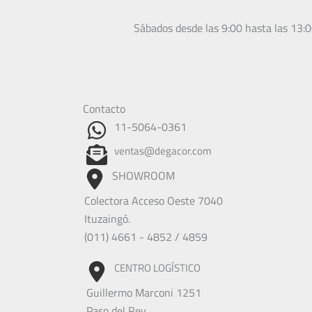
Sábados desde las 9:00 hasta las 13:
Contacto
11-5064-0361
ventas@degacor.com
SHOWROOM
Colectora Acceso Oeste 7040
Ituzaingó.
(011) 4661 - 4852 / 4859
CENTRO LOGÍSTICO
Guillermo Marconi 1251
Paso del Rey