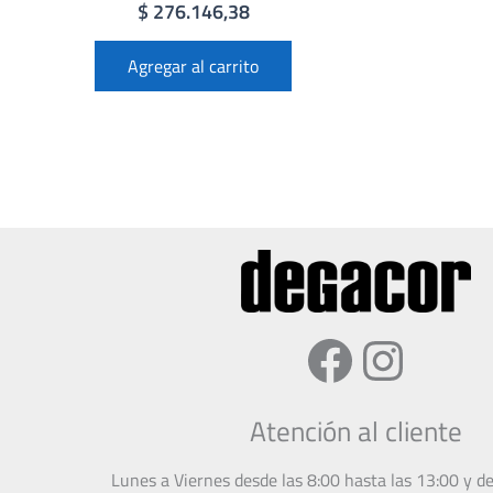
$
276.146,38
Agregar al carrito
Faceboo
Insta
Atención al cliente
Lunes a Viernes desde las 8:00 hasta las 13:00 y d