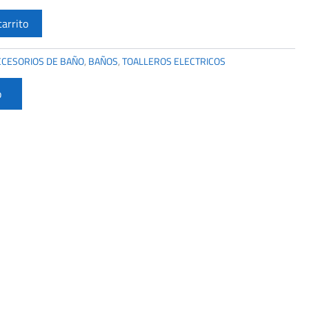
carrito
CCESORIOS DE BAÑO
,
BAÑOS
,
TOALLEROS ELECTRICOS
o