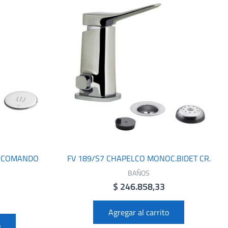
NOCOMANDO
FV 189/S7 CHAPELCO MONOC.BIDET CR.
BAÑOS
$
246.858,33
Agregar al carrito
o