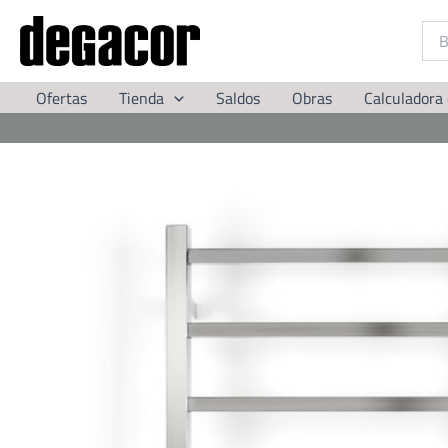
Ir
al
contenido
Ofertas
Tienda
Saldos
Obras
Calculadora