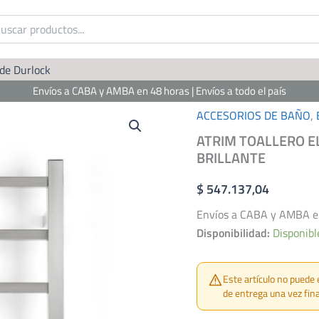
 de Durlock
Envíos a CABA y AMBA en 48 horas | Envíos a todo el país
ACCESORIOS DE BAÑO
,
ATRIM TOALLERO E
BRILLANTE
$
547.137,04
Envíos a CABA y AMBA en 
Disponibilidad:
Disponibl
Este artículo no puede 
de entrega una vez fina