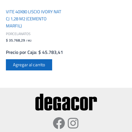
VITE 40X80 LISCIO IVORY NAT
CJ 1,28 M2 (CEMENTO
MARFIL)
PORCELANATOS
$ 35.768,29
/ M2
Precio por Caja: $ 45.783,41
Agregar al carrito
Facebook
Instagram