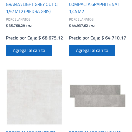
GRANZA LIGHT GREY OUT CJ
COMPACTA GRAPHITE NAT
1,92 MT2 (PIEDRA GRIS)
1,44 M2
PORCELANATOS
PORCELANATOS
$ 35.768,29
$ 44.937,62
/ M2
/ M2
Precio por Caja: $ 68.675,12
Precio por Caja: $ 64.710,17
Agregar al carrito
Agregar al carrito