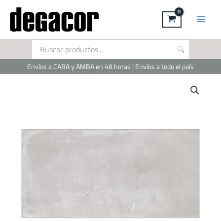
Ir
al
contenido
Envíos a CABA y AMBA en 48 horas | Envíos a todo el país