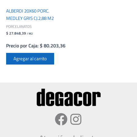
ALBERDI 20X60 PORC.
MEDLEY GRIS CJ.2,88 M2
PORCELANATOS
$ 27.848,39
/ M2
Precio por Caja: $ 80.203,36
Agregar al carrito
Facebook
Instagram