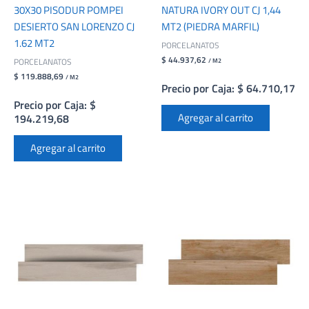
30X30 PISODUR POMPEI
NATURA IVORY OUT CJ 1,44
DESIERTO SAN LORENZO CJ
MT2 (PIEDRA MARFIL)
1.62 MT2
PORCELANATOS
$ 44.937,62
PORCELANATOS
/ M2
$ 119.888,69
/ M2
Precio por Caja: $ 64.710,17
Precio por Caja: $
Agregar al carrito
194.219,68
Agregar al carrito