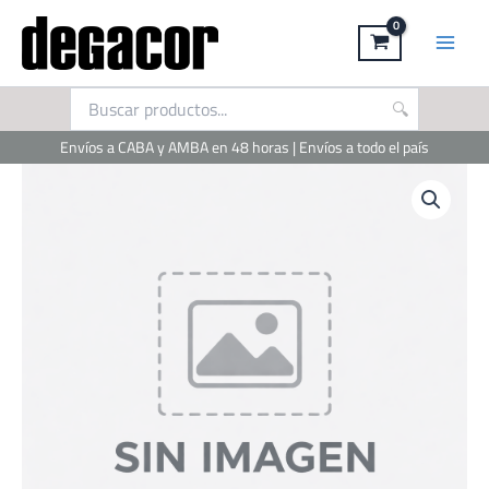
Ir
al
contenido
Envíos a CABA y AMBA en 48 horas | Envíos a todo el país