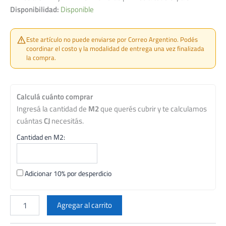
Disponibilidad:
Disponible
Este artículo no puede enviarse por Correo Argentino. Podés
coordinar el costo y la modalidad de entrega una vez finalizada
la compra.
Calculá cuánto comprar
Ingresá la cantidad de
M2
que querés cubrir y te calculamos
cuántas
CJ
necesitás.
Cantidad en M2:
Adicionar 10% por desperdicio
CERAMICA
CORTINES
Agregar al carrito
59,5X59,5
DENVER