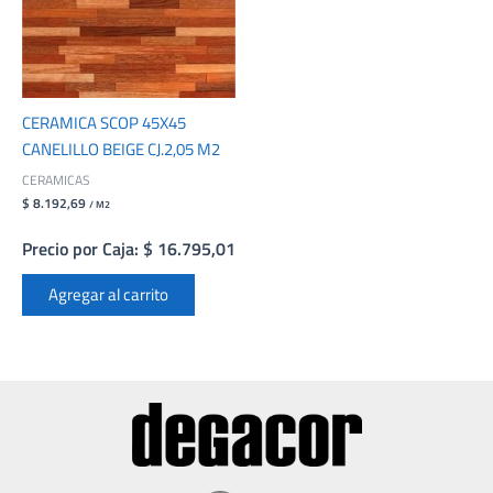
CERAMICA SCOP 45X45
CANELILLO BEIGE CJ.2,05 M2
CERAMICAS
$ 8.192,69
/ M2
Precio por Caja: $ 16.795,01
Agregar al carrito