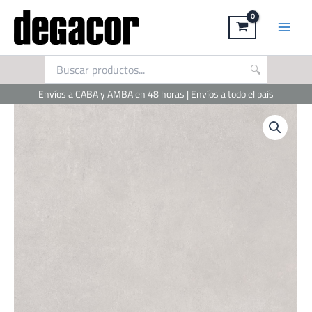
Ir
al
contenido
Envíos a CABA y AMBA en 48 horas | Envíos a todo el país