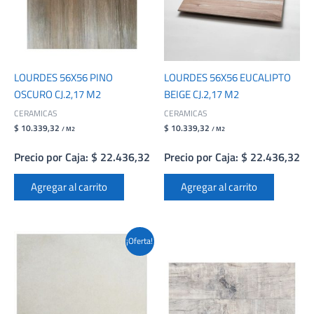
LOURDES 56X56 PINO
LOURDES 56X56 EUCALIPTO
OSCURO CJ.2,17 M2
BEIGE CJ.2,17 M2
CERAMICAS
CERAMICAS
$ 10.339,32
$ 10.339,32
/ M2
/ M2
Precio por Caja: $ 22.436,32
Precio por Caja: $ 22.436,32
Agregar al carrito
Agregar al carrito
¡Oferta!