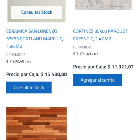
Consultar Stock
CERAMICA SAN LORENZO
CORTINES 35X60 PARQUET
33X33 PORTLAND MARFIL CJ
FRESNO CJ.1.47 M2
1.96 M2
CERAMICAS
$ 7.701,41
CERAMICAS
/ M2
$ 7.902,49
/ M2
Precio por Caja: $ 11.321,07
Precio por Caja: $ 15.488,88
Agregar al carrito
Consultar stock