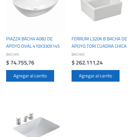
PIAZZA BACHA A082 DE
FERRUM L320K B BACHA DE
APOYO OVAL 410X330X145
APOYO TORI CUADRA CHICA
BACHAS
BACHAS
$
74.755,76
$
262.111,24
Agregar al carrito
Agregar al carrito