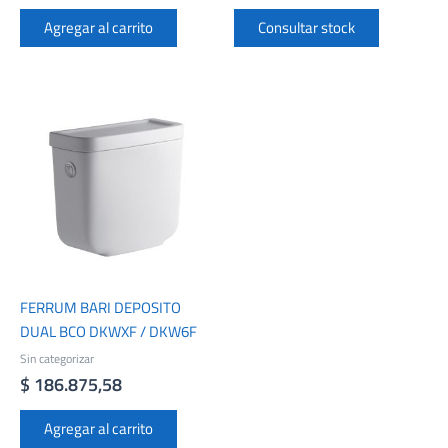
Agregar al carrito
Consultar stock
FERRUM BARI DEPOSITO
DUAL BCO DKWXF / DKW6F
Sin categorizar
$
186.875,58
Agregar al carrito