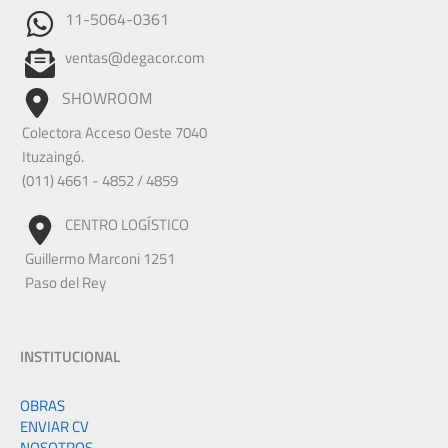
11-5064-0361
ventas@degacor.com
SHOWROOM
Colectora Acceso Oeste 7040
Ituzaingó.
(011) 4661 - 4852 / 4859
CENTRO LOGÍSTICO
Guillermo Marconi 1251
Paso del Rey
INSTITUCIONAL
OBRAS
ENVIAR CV
NOSOTROS