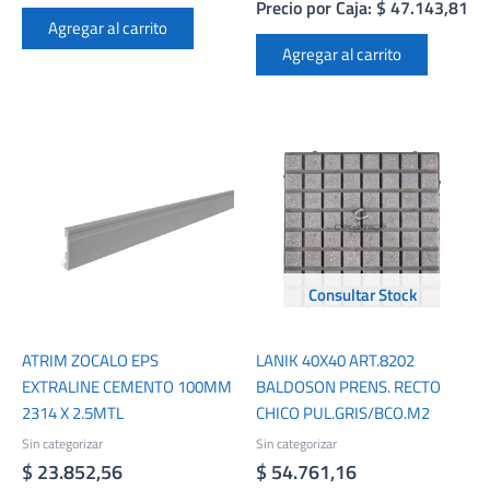
Precio por Caja: $ 47.143,81
Agregar al carrito
Agregar al carrito
Consultar Stock
ATRIM ZOCALO EPS
LANIK 40X40 ART.8202
EXTRALINE CEMENTO 100MM
BALDOSON PRENS. RECTO
2314 X 2.5MTL
CHICO PUL.GRIS/BCO.M2
Sin categorizar
Sin categorizar
$
23.852,56
$
54.761,16