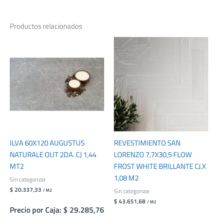
Productos relacionados
ILVA 60X120 AUGUSTUS
REVESTIMIENTO SAN
NATURALE OUT 2DA. CJ 1,44
LORENZO 7,7X30,5 FLOW
MT2
FROST WHITE BRILLANTE CJ.X
1,08 M2
Sin categorizar
$ 20.337,33
Sin categorizar
/ M2
$ 43.651,68
/ M2
Precio por Caja: $ 29.285,76