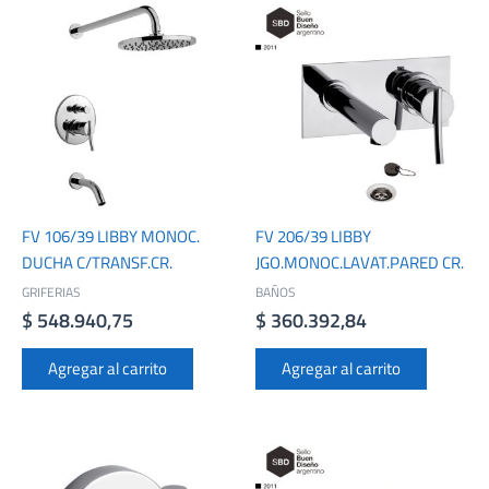
FV 106/39 LIBBY MONOC.
FV 206/39 LIBBY
DUCHA C/TRANSF.CR.
JGO.MONOC.LAVAT.PARED CR.
GRIFERIAS
BAÑOS
$
548.940,75
$
360.392,84
Agregar al carrito
Agregar al carrito