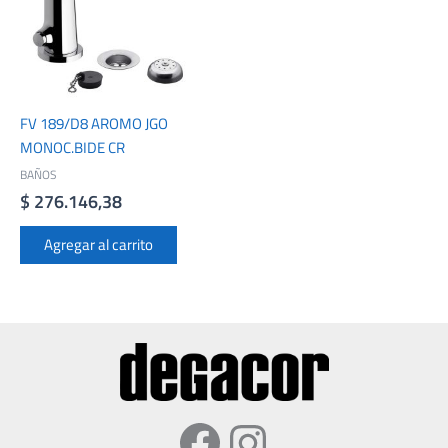
FV 189/D8 AROMO JGO
MONOC.BIDE CR
BAÑOS
$
276.146,38
Agregar al carrito
Facebook
Instagram