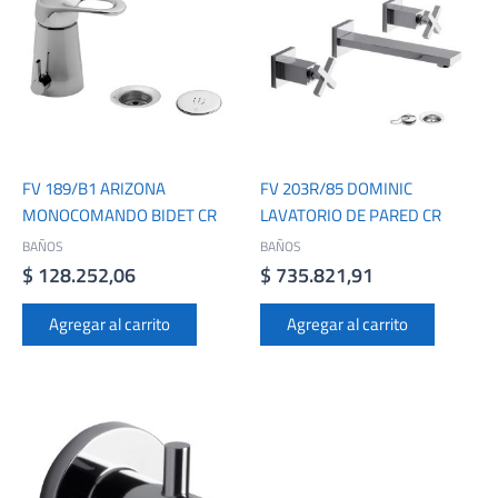
FV 189/B1 ARIZONA
FV 203R/85 DOMINIC
MONOCOMANDO BIDET CR
LAVATORIO DE PARED CR
BAÑOS
BAÑOS
$
128.252,06
$
735.821,91
Agregar al carrito
Agregar al carrito