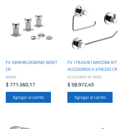
FV 295R/85 DOMINIC BIDET
FV 179.03/B1 ARIZONA KIT
CR.
ACCESORIOS X 3 PIEZAS CR
BAÑOS
ACCESORIOS DE BAÑO
$
771.560,17
$
58.972,45
Agregar al carrito
Agregar al carrito