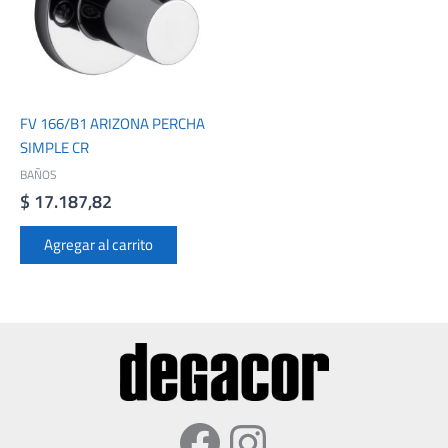
FV 166/B1 ARIZONA PERCHA
SIMPLE CR
BAÑOS
$
17.187,82
Agregar al carrito
Facebook
Instagram