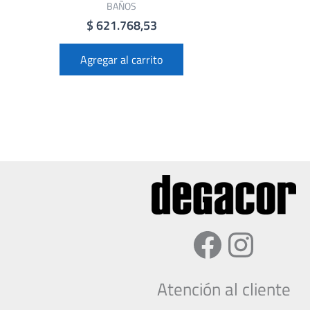
BAÑOS
$
621.768,53
Agregar al carrito
Faceboo
Insta
Atención al cliente