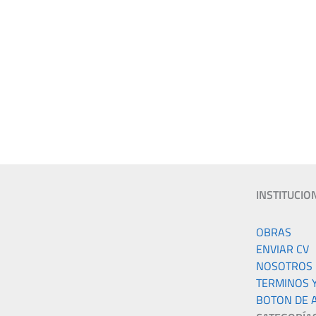
INSTITUCIO
k
gram
OBRAS
ENVIAR CV
NOSOTROS
TERMINOS 
BOTON DE 