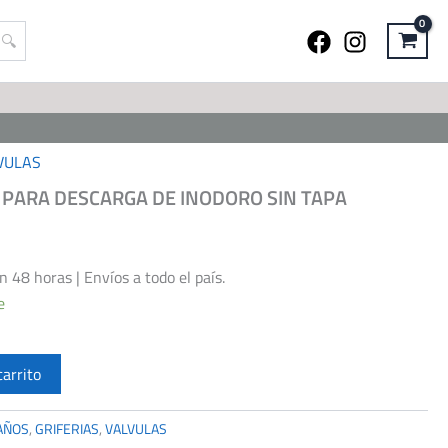
VULAS
A PARA DESCARGA DE INODORO SIN TAPA
48 horas | Envíos a todo el país.
e
carrito
AÑOS
,
GRIFERIAS
,
VALVULAS