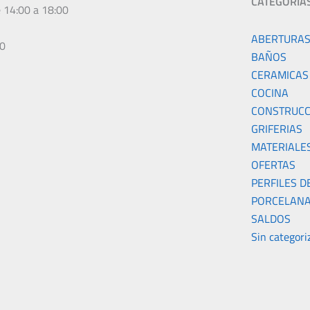
CATEGORÍA
e 14:00 a 18:00
ABERTURA
00
BAÑOS
CERAMICAS
COCINA
CONSTRUCC
GRIFERIAS
MATERIALE
OFERTAS
PERFILES D
PORCELANA
SALDOS
Sin categori