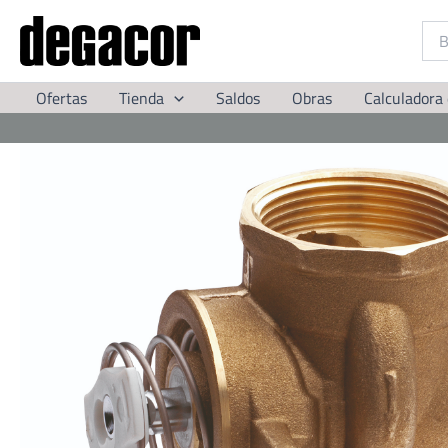
Ir
al
contenido
Ofertas
Tienda
Saldos
Obras
Calculadora