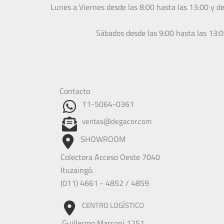
Lunes a Viernes desde las 8:00 hasta las 13:00 y d
Sábados desde las 9:00 hasta las 13:
Contacto
11-5064-0361
ventas@degacor.com
SHOWROOM
Colectora Acceso Oeste 7040
Ituzaingó.
(011) 4661 - 4852 / 4859
CENTRO LOGÍSTICO
Guillermo Marconi 1251