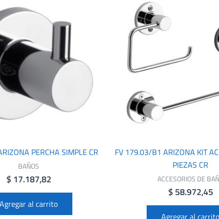
 ARIZONA PERCHA SIMPLE CR
FV 179.03/B1 ARIZONA KIT A
PIEZAS CR
BAÑOS
$
17.187,82
ACCESORIOS DE BA
$
58.972,45
Agregar al carrito
Agregar al carrit