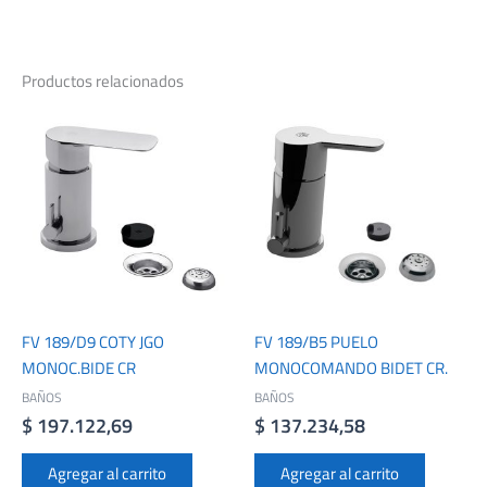
Productos relacionados
FV 189/D9 COTY JGO
FV 189/B5 PUELO
MONOC.BIDE CR
MONOCOMANDO BIDET CR.
BAÑOS
BAÑOS
$
197.122,69
$
137.234,58
Agregar al carrito
Agregar al carrito