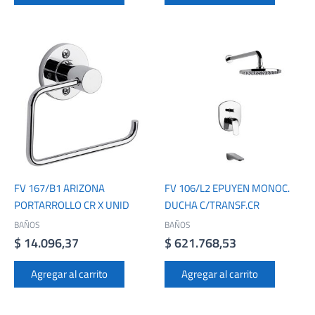
FV 167/B1 ARIZONA
FV 106/L2 EPUYEN MONOC.
PORTARROLLO CR X UNID
DUCHA C/TRANSF.CR
BAÑOS
BAÑOS
$
14.096,37
$
621.768,53
Agregar al carrito
Agregar al carrito