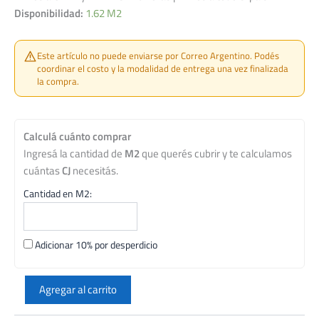
Disponibilidad:
1.62 M2
Este artículo no puede enviarse por Correo Argentino. Podés
coordinar el costo y la modalidad de entrega una vez finalizada
la compra.
Calculá cuánto comprar
Ingresá la cantidad de
M2
que querés cubrir y te calculamos
cuántas
CJ
necesitás.
Cantidad en M2:
Adicionar 10% por desperdicio
ILVA
90X90
Agregar al carrito
PORC.TRIBECA
CONCRETE