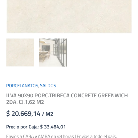
PORCELANATOS
,
SALDOS
ILVA 90X90 PORC.TRIBECA CONCRETE GREENWICH
2DA. CJ.1,62 M2
$ 20.669,14
/ M2
Precio por Caja: $ 33.484,01
Envíos a CABA y AMBA en 48 horas | Envíos a todo el país.