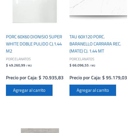
PORC 60X60 DIONISIO SUPER
TAU 60X120 PORC.
WHITE DOBLE PULIDO CJ.1.44
BARANELLO CARRARA REC.
M2
(MATE) CJ. 1.44 MT
PORCELANATOS
PORCELANATOS
$ 49.260,99
$ 66.096,55
/ M2
/ M2
Precio por Caja: $ 70.935,83
Precio por Caja: $ 95.179,03
Agregar al carrito
Agregar al carrito