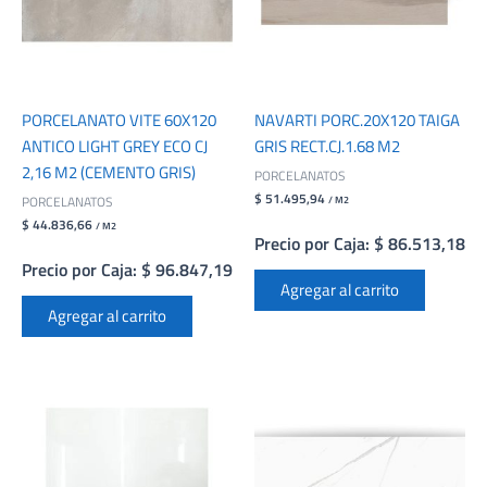
PORCELANATO VITE 60X120
NAVARTI PORC.20X120 TAIGA
ANTICO LIGHT GREY ECO CJ
GRIS RECT.CJ.1.68 M2
2,16 M2 (CEMENTO GRIS)
PORCELANATOS
$ 51.495,94
PORCELANATOS
/ M2
$ 44.836,66
/ M2
Precio por Caja: $ 86.513,18
Precio por Caja: $ 96.847,19
Agregar al carrito
Agregar al carrito