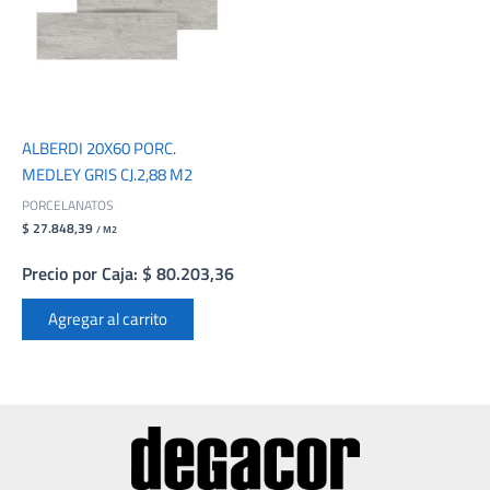
ALBERDI 20X60 PORC.
MEDLEY GRIS CJ.2,88 M2
PORCELANATOS
$ 27.848,39
/ M2
Precio por Caja: $ 80.203,36
Agregar al carrito