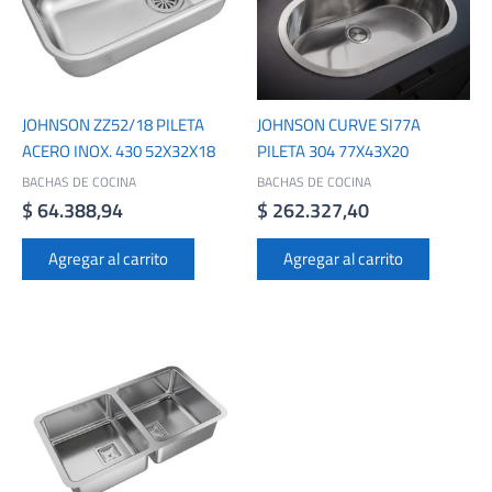
JOHNSON ZZ52/18 PILETA
JOHNSON CURVE SI77A
ACERO INOX. 430 52X32X18
PILETA 304 77X43X20
BACHAS DE COCINA
BACHAS DE COCINA
$
64.388,94
$
262.327,40
Agregar al carrito
Agregar al carrito