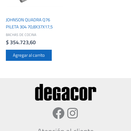
JOHNSON QUADRA Q76
PILETA 304 70,8X37X17,5
BACHAS DE COCINA
$
354.723,60
Agregar al carrito
Facebook
Instagram