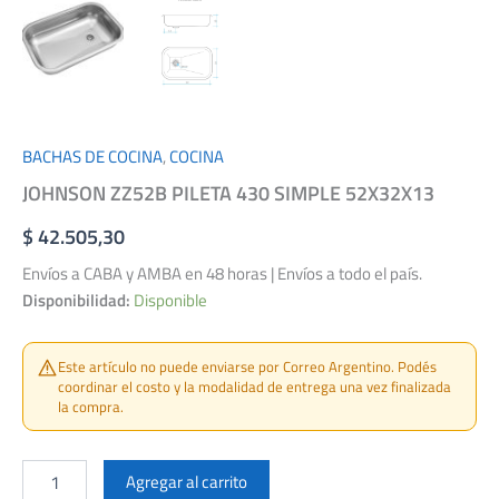
BACHAS DE COCINA
,
COCINA
JOHNSON ZZ52B PILETA 430 SIMPLE 52X32X13
$
42.505,30
Envíos a CABA y AMBA en 48 horas | Envíos a todo el país.
Disponibilidad:
Disponible
Este artículo no puede enviarse por Correo Argentino. Podés
coordinar el costo y la modalidad de entrega una vez finalizada
la compra.
JOHNSON
ZZ52B
Agregar al carrito