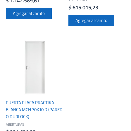
$
1.142.589,61
$
615.015,23
Agregar al carrito
Agregar al carrito
PUERTA PLACA PRACTIKA
BLANCA MCH 70X10 D (PARED
O DURLOCK)
ABERTURAS