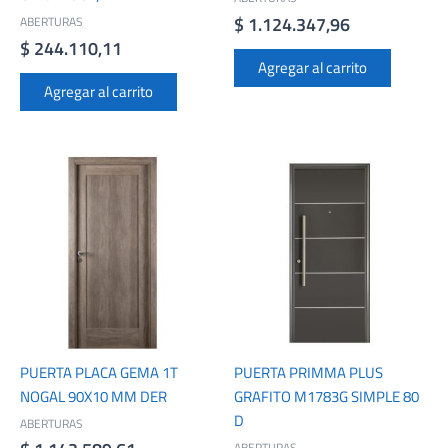
$
1.124.347,96
ABERTURAS
$
244.110,11
Agregar al carrito
Agregar al carrito
PUERTA PLACA GEMA 1T
PUERTA PRIMMA PLUS
NOGAL 90X10 MM DER
GRAFITO M1783G SIMPLE 80
D
ABERTURAS
ABERTURAS