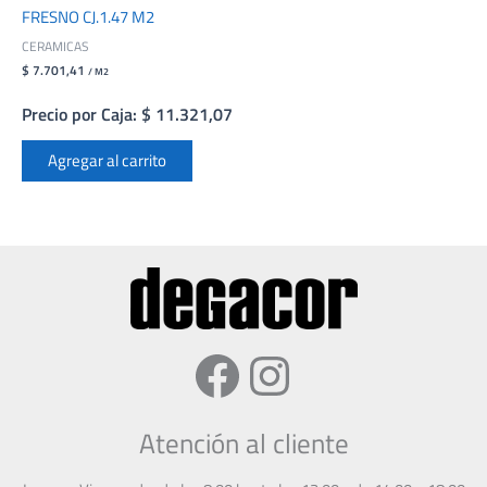
FRESNO CJ.1.47 M2
CERAMICAS
$ 7.701,41
/ M2
Precio por Caja: $ 11.321,07
Agregar al carrito
Facebook
Instagram
Atención al cliente