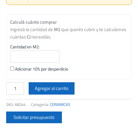
Calculá cuánto comprar
Ingresá la cantidad de
M2
que querés cubrir y te calculamos
cuántas
CJ
necesitás.
Cantidad en M2:
Adicionar 10% por desperdicio
CERAMICA
SAN
Agregar al carrito
LORENZO
33X33
SKU:
68244
Categoría:
CERAMICAS
5746
BLANCO
Solicitar presupuesto
FORTE
FIT
CJ
2,07