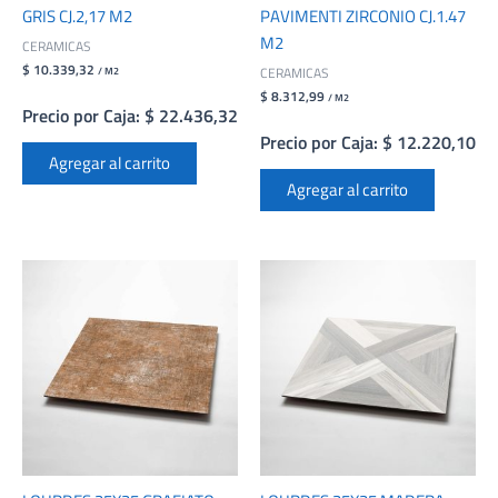
GRIS CJ.2,17 M2
PAVIMENTI ZIRCONIO CJ.1.47
M2
CERAMICAS
$ 10.339,32
CERAMICAS
/ M2
$ 8.312,99
/ M2
Precio por Caja: $ 22.436,32
Precio por Caja: $ 12.220,10
Agregar al carrito
Agregar al carrito