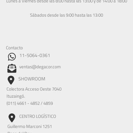
Lunes a Viernes desde las 8:00 hasta las 13:00 y de 14:00 a 18:00
Sábados desde las 9:00 hasta las 13:00
Contacto
11-5064-0361
ventas@degacor.com
SHOWROOM
Colectora Acceso Oeste 7040
Ituzaingó.
(011) 4661 - 4852 / 4859
CENTRO LOGÍSTICO
Guillermo Marconi 1251