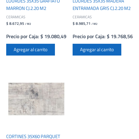
LOURDES 35X35 GRAFIATO
LOURDES 35X35 MADERA
MARRON CJ.2.20 M2
ENTRAMADA GRIS CJ.2.20 M2
CERAMICAS
CERAMICAS
$ 8.672,95
$ 8.985,71
/ M2
/ M2
Precio por Caja: $ 19.080,49
Precio por Caja: $ 19.768,56
Agregar al carrito
Agregar al carrito
CORTINES 35X60 PARQUET