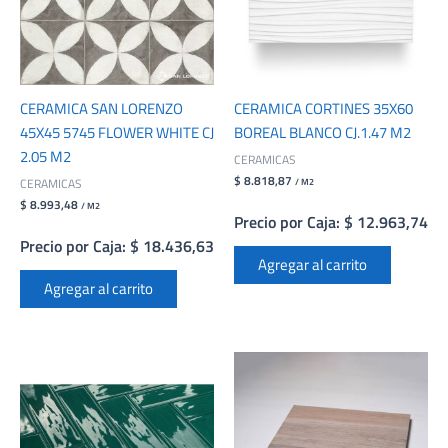
CERAMICA SAN LORENZO
CERAMICA CORTINES 35X60
45X45 5745 FLOWER WHITE CJ
BOREAL BLANCO CJ.1.47 M2
2.05 M2
CERAMICAS
$ 8.818,87
CERAMICAS
/ M2
$ 8.993,48
/ M2
Precio por Caja: $ 12.963,74
Precio por Caja: $ 18.436,63
Agregar al carrito
Agregar al carrito