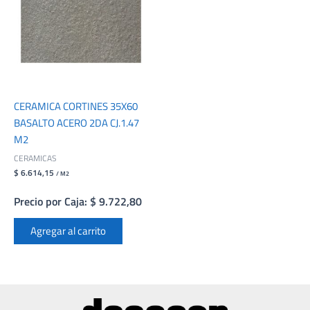
CERAMICA CORTINES 35X60
BASALTO ACERO 2DA CJ.1.47
M2
CERAMICAS
$ 6.614,15
/ M2
Precio por Caja: $ 9.722,80
Agregar al carrito