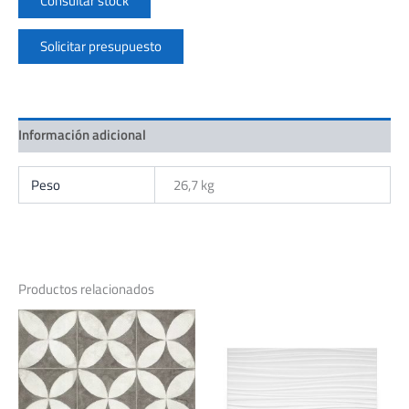
Consultar stock
Solicitar presupuesto
Información adicional
Peso
26,7 kg
Productos relacionados