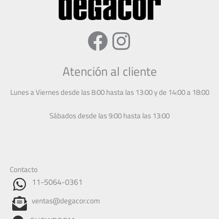
Facebook
Instagram
Atención al cliente
Lunes a Viernes desde las 8:00 hasta las 13:00 y de 14:00 a 18:00
Sábados desde las 9:00 hasta las 13:00
Contacto
11-5064-0361
ventas@degacor.com