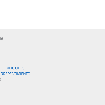
NAL
Y CONDICIONES
ARREPENTIMIENTO
S
S