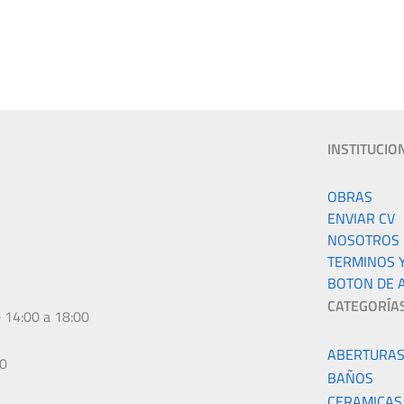
INSTITUCIO
k
gram
OBRAS
ENVIAR CV
NOSOTROS
TERMINOS 
BOTON DE 
CATEGORÍA
e 14:00 a 18:00
ABERTURA
00
BAÑOS
CERAMICAS