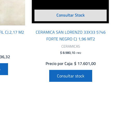
Consultar Stock
L CJ.2,17 M2
CERAMICA SAN LORENZO 33X33 5746
FORTE NEGRO CJ 1,96 MT2
CERAMICAS
$ 8.980,10
/ M2
436,32
Precio por Caja: $ 17.601,00
o
Consultar stock