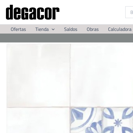
Ir
al
contenido
Ofertas
Tienda
Saldos
Obras
Calculadora