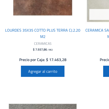
LOURDES 35X35 COTTO PLUS TERRA CJ.2.20
CERAMICA S
M2
CERAMICAS
$ 7.937,86
/ M2
Precio por Caja: $ 17.463,28
Preci
Agregar al carrito