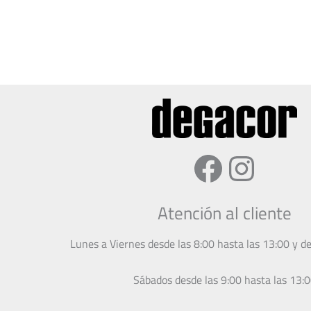
Faceboo
Insta
Atención al cliente
Lunes a Viernes desde las 8:00 hasta las 13:00 y d
Sábados desde las 9:00 hasta las 13: