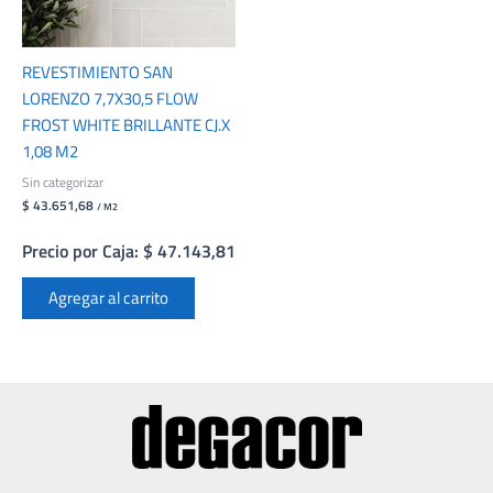
REVESTIMIENTO SAN
LORENZO 7,7X30,5 FLOW
FROST WHITE BRILLANTE CJ.X
1,08 M2
Sin categorizar
$ 43.651,68
/ M2
Precio por Caja: $ 47.143,81
Agregar al carrito