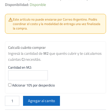
Disponibilidad:
Disponible
Este artículo no puede enviarse por Correo Argentino. Podés
coordinar el costo y la modalidad de entrega una vez finalizada
la compra.
Calculá cuánto comprar
Ingresá la cantidad de
M2
que querés cubrir y te calculamos
cuántas
CJ
necesitás.
Cantidad en M2:
Adicionar 10% por desperdicio
REVESTIMIENTO
SAN
Agregar al carrito
LORENZO
7,7X30,5