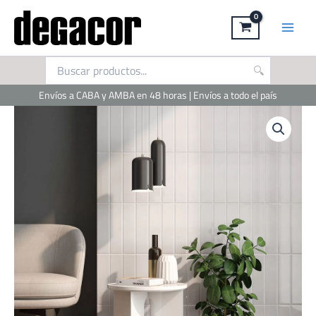
Ir
al
contenido
Envíos a CABA y AMBA en 48 horas | Envíos a todo el país