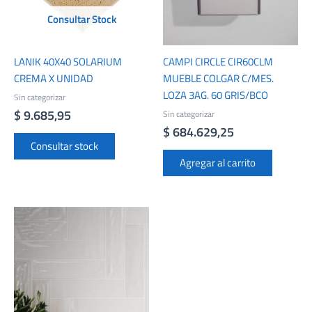
Consultar Stock
LANIK 40X40 SOLARIUM
CAMPI CIRCLE CIR60CLM
CREMA X UNIDAD
MUEBLE COLGAR C/MES.
LOZA 3AG. 60 GRIS/BCO
Sin categorizar
$
9.685,95
Sin categorizar
$
684.629,25
Consultar stock
Agregar al carrito