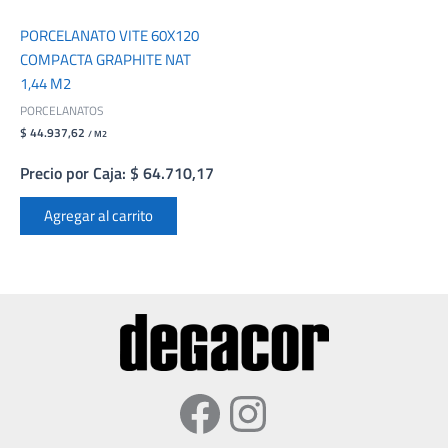
PORCELANATO VITE 60X120
COMPACTA GRAPHITE NAT
1,44 M2
PORCELANATOS
$ 44.937,62
/ M2
Precio por Caja: $ 64.710,17
Agregar al carrito
Facebook
Instagram