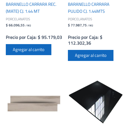
BARANELLO CARRARA REC.
BARANELLO CARRARA
(MATE) CJ. 1.44 MT
PULIDO CJ. 1.44MTS
PORCELANATOS
PORCELANATOS
$ 66.096,55
$ 77.987,75
/ M2
/ M2
Precio por Caja: $ 95.179,03
Precio por Caja: $
112.302,36
Agregar al carrito
Agregar al carrito