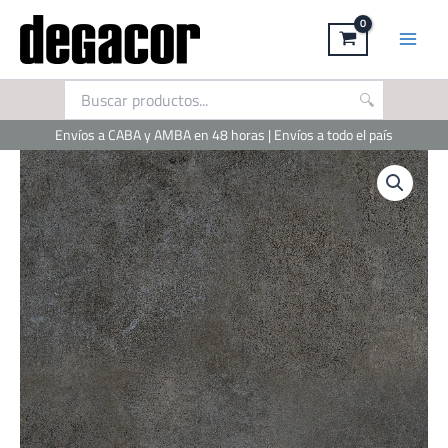
Ir
al
contenido
Envíos a CABA y AMBA en 48 horas | Envíos a todo el país