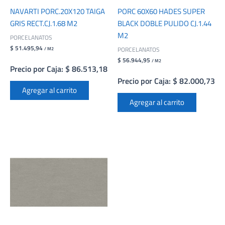
NAVARTI PORC.20X120 TAIGA
PORC 60X60 HADES SUPER
GRIS RECT.CJ.1.68 M2
BLACK DOBLE PULIDO CJ.1.44
M2
PORCELANATOS
$ 51.495,94
PORCELANATOS
/ M2
$ 56.944,95
/ M2
Precio por Caja: $ 86.513,18
Precio por Caja: $ 82.000,73
Agregar al carrito
Agregar al carrito