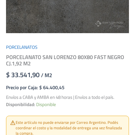
PORCELANATOS
PORCELANATO SAN LORENZO 80X80 FAST NEGRO
CJ.1,92 M2
$ 33.541,90
/ M2
Precio por Caja: $ 64.400,45
Envíos a CABA y AMBA en 48 horas | Envíos a todo el país.
Disponibilidad:
Disponible
Este artículo no puede enviarse por Correo Argentino. Podés
coordinar el costo y la modalidad de entrega una vez finalizada
la compra.