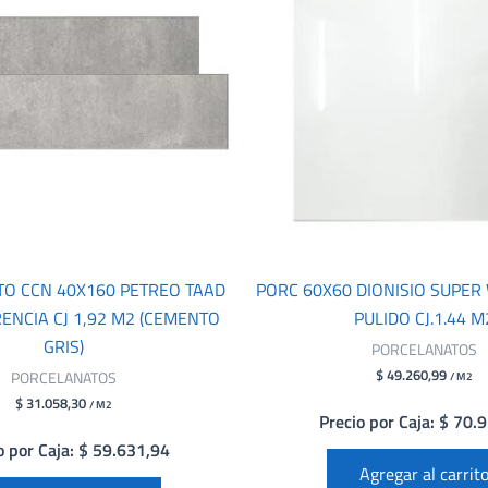
O CCN 40X160 PETREO TAAD
PORC 60X60 DIONISIO SUPER
ENCIA CJ 1,92 M2 (CEMENTO
PULIDO CJ.1.44 M
GRIS)
PORCELANATOS
$ 49.260,99
PORCELANATOS
/ M2
$ 31.058,30
/ M2
Precio por Caja: $ 70.
o por Caja: $ 59.631,94
Agregar al carrit