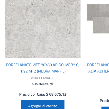
PORCELANATO VITE 80X80 ARIDO IVORY CJ
PORCELANAT
1,92 MT2 (PIEDRA MARFIL)
ALTA ADHER
PORCELANATOS
$ 35.768,29
/ M2
Precio por Caja: $ 68.675,12
Preci
Agregar al carrito