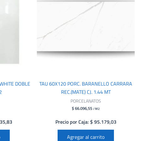
 WHITE DOBLE
TAU 60X120 PORC. BARANELLO CARRARA
2
REC.(MATE) CJ. 1.44 MT
PORCELANATOS
$ 66.096,55
/ M2
935,83
Precio por Caja: $ 95.179,03
o
Agregar al carrito