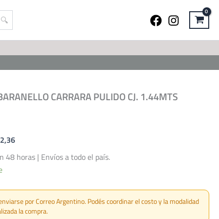
 BARANELLO CARRARA PULIDO CJ. 1.44MTS
02,36
48 horas | Envíos a todo el país.
e
enviarse por Correo Argentino. Podés coordinar el costo y la modalidad
lizada la compra.