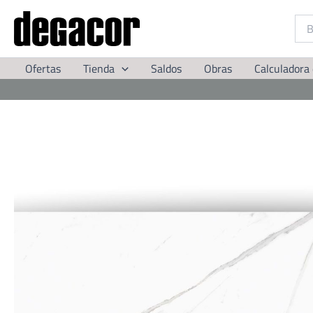
Ir
al
contenido
Ofertas
Tienda
Saldos
Obras
Calculadora