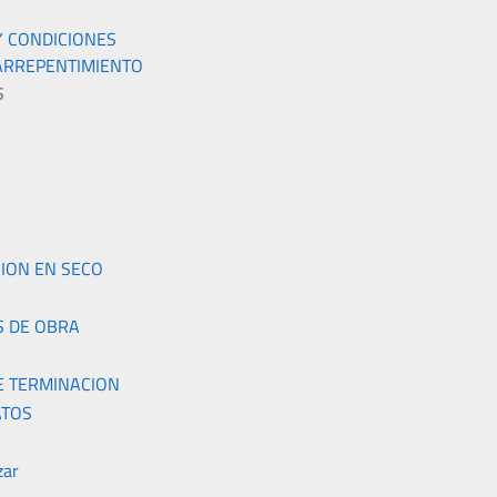
Y CONDICIONES
ARREPENTIMIENTO
S
S
ION EN SECO
S DE OBRA
E TERMINACION
TOS
zar