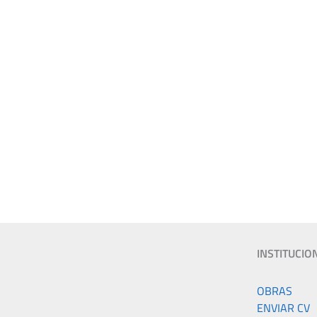
INSTITUCIO
k
gram
OBRAS
ENVIAR CV