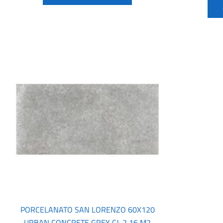
PORCELANATO SAN LORENZO 60X120
URBAN CONCRETE GREY CJ. 2,16 M2