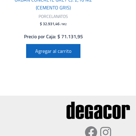
(CEMENTO GRIS)
PORCELANATOS
$ 32.931,46
/ M2
Precio por Caja: $ 71.131,95
Agregar al carrito
Faceboo
Insta