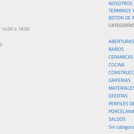
NOSOTROS
TERMINOS 
BOTON DE 
CATEGORÍA
e 14:00 a 18:00
ABERTURA
00
BAÑOS
CERAMICAS
COCINA
CONSTRUCC
GRIFERIAS
MATERIALE
OFERTAS
PERFILES D
PORCELANA
SALDOS
Sin categori