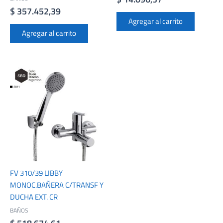
$
357.452,39
Agregar al carrito
Agregar al carrito
FV 310/39 LIBBY
MONOC.BAÑERA C/TRANSF Y
DUCHA EXT. CR
BAÑOS