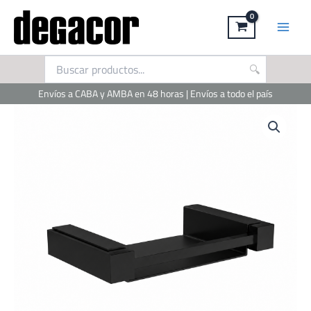
Ir
al
contenido
Envíos a CABA y AMBA en 48 horas | Envíos a todo el país