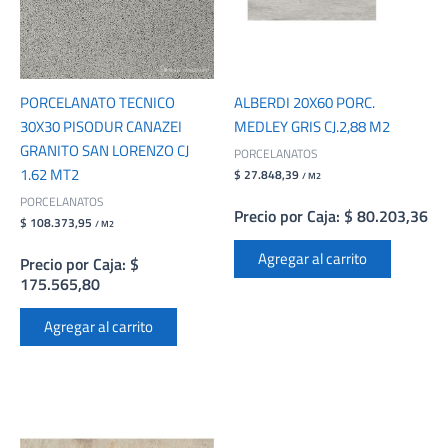
PORCELANATO TECNICO
ALBERDI 20X60 PORC.
30X30 PISODUR CANAZEI
MEDLEY GRIS CJ.2,88 M2
GRANITO SAN LORENZO CJ
PORCELANATOS
1.62 MT2
$ 27.848,39
/ M2
PORCELANATOS
Precio por Caja: $ 80.203,36
$ 108.373,95
/ M2
Agregar al carrito
Precio por Caja: $
175.565,80
Agregar al carrito