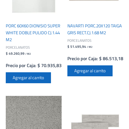
PORC 60X60 DIONISIO SUPER
NAVARTI PORC.20X120 TAIGA
WHITE DOBLE PULIDO CJ.1.44
GRIS RECT.CJ.1.68 M2
M2
PORCELANATOS
$ 51.495,94
PORCELANATOS
/ M2
$ 49.260,99
/ M2
Precio por Caja: $ 86.513,18
Precio por Caja: $ 70.935,83
Agregar al carrito
Agregar al carrito