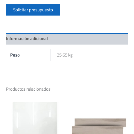
BLANCO
Solicitar presupuesto
1,28MT2
cantidad
Información adicional
Peso
25,65 kg
Productos relacionados