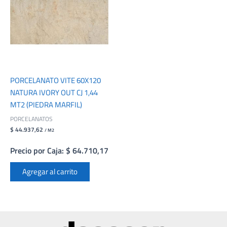
PORCELANATO VITE 60X120
NATURA IVORY OUT CJ 1,44
MT2 (PIEDRA MARFIL)
PORCELANATOS
$ 44.937,62
/ M2
Precio por Caja: $ 64.710,17
Agregar al carrito