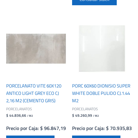
PORCELANATO VITE 60X120
PORC 60X60 DIONISIO SUPER
ANTICO LIGHT GREY ECO CJ
WHITE DOBLE PULIDO CJ.1.44
2,16 M2 (CEMENTO GRIS)
M2
PORCELANATOS
PORCELANATOS
$ 44.836,66
$ 49.260,99
/ M2
/ M2
Precio por Caja: $ 96.847,19
Precio por Caja: $ 70.935,83