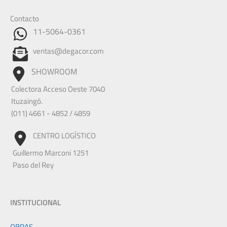
Contacto
11-5064-0361
ventas@degacor.com
SHOWROOM
Colectora Acceso Oeste 7040
Ituzaingó.
(011) 4661 - 4852 / 4859
CENTRO LOGÍSTICO
Guillermo Marconi 1251
Paso del Rey
INSTITUCIONAL
OBRAS