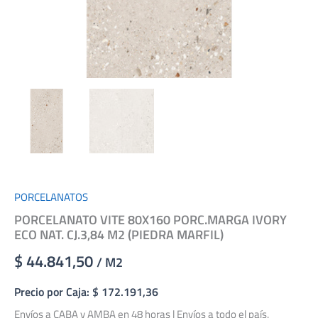
PORCELANATOS
PORCELANATO VITE 80X160 PORC.MARGA IVORY
ECO NAT. CJ.3,84 M2 (PIEDRA MARFIL)
$ 44.841,50
/ M2
Precio por Caja: $ 172.191,36
Envíos a CABA y AMBA en 48 horas | Envíos a todo el país.