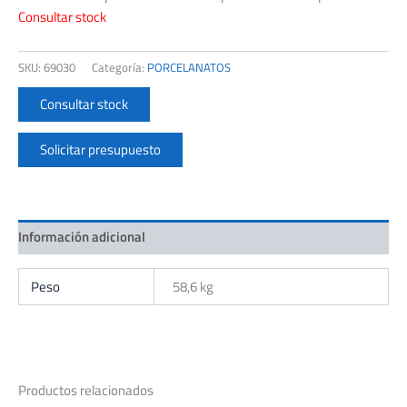
Consultar stock
SKU:
69030
Categoría:
PORCELANATOS
Consultar stock
Solicitar presupuesto
Información adicional
Peso
58,6 kg
Productos relacionados