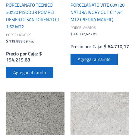
PORCELANATO TECNICO
PORCELANATO VITE 60X120
30X30 PISODUR POMPEI
NATURA IVORY OUT CJ 1,44
DESIERTO SAN LORENZO CJ
MT2 (PIEDRA MARFIL)
1.62 MT2
PORCELANATOS
$ 44.937,62
PORCELANATOS
/ M2
$ 119.888,69
/ M2
Precio por Caja: $ 64.710,17
Precio por Caja: $
Agregar al carrito
194.219,68
Agregar al carrito