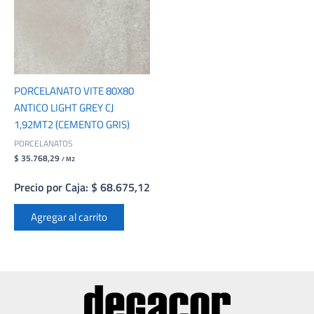
PORCELANATO VITE 80X80
ANTICO LIGHT GREY CJ
1,92MT2 (CEMENTO GRIS)
PORCELANATOS
$ 35.768,29
/ M2
Precio por Caja: $ 68.675,12
Agregar al carrito