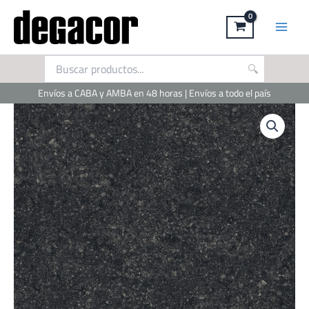
Ir
al
contenido
Envíos a CABA y AMBA en 48 horas | Envíos a todo el país