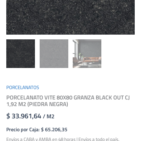
PORCELANATOS
PORCELANATO VITE 80X80 GRANZA BLACK OUT CJ
1,92 M2 (PIEDRA NEGRA)
$ 33.961,64
/ M2
Precio por Caja: $ 65.206,35
Envíos a CABA y AMBA en 48 horas | Envíos a todo el país.