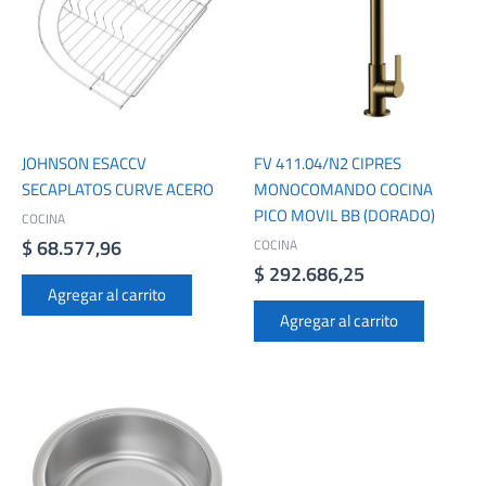
JOHNSON ESACCV
FV 411.04/N2 CIPRES
SECAPLATOS CURVE ACERO
MONOCOMANDO COCINA
PICO MOVIL BB (DORADO)
COCINA
$
68.577,96
COCINA
$
292.686,25
Agregar al carrito
Agregar al carrito