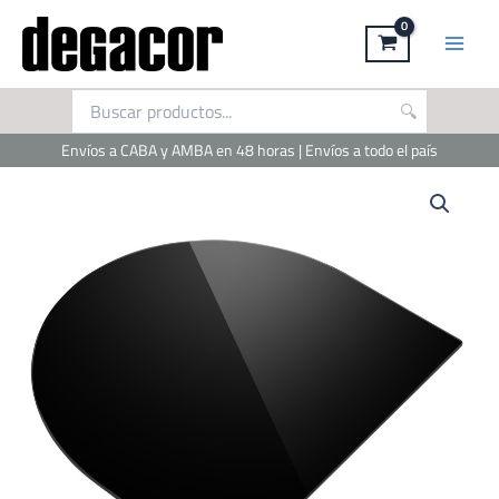
Ir
al
contenido
Envíos a CABA y AMBA en 48 horas | Envíos a todo el país