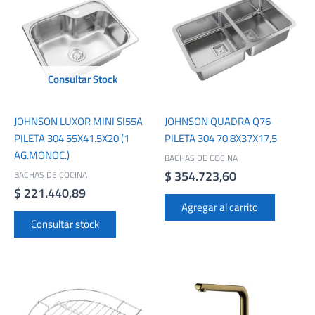
Consultar Stock
JOHNSON LUXOR MINI SI55A
JOHNSON QUADRA Q76
PILETA 304 55X41.5X20 (1
PILETA 304 70,8X37X17,5
AG.MONOC.)
BACHAS DE COCINA
$
354.723,60
BACHAS DE COCINA
$
221.440,89
Agregar al carrito
Consultar stock